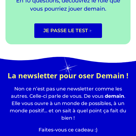
En 10 questions, découvrez le rôle que
vous pourriez jouer demain.
JE PASSE LE TEST
La newsletter pour oser Demain !
Non ce n’est pas une newsletter comme les
autres. Celle-ci parle de vous. De vous
demain
.
Elle vous ouvre à un monde de possibles, à un
monde positif… et on sait à quel point ça fait du
bien !
Faites-vous ce cadeau :)