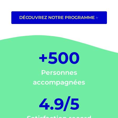
DÉCOUVREZ NOTRE PROGRAMME
+500
Personnes
accompagnées
4.9/5