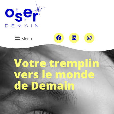
Menu
Votre tremplin
vers le monde
de Demain