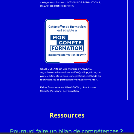
catégories suivantes : ACTIONS DE FORMATIONS,
BILANS DE COMPÉTENCES
OSER DEMAIN est une marque d’AXnSENS,
organisme de formation certifié Qualiopi, distingué
par le certificateur pour « une pratique, méthode ou
technique jugée particulièrement performante ».
Faites financer votre bilan à 100% grâce à votre
Compte Personnel de Formation.
Ressources
Pourquoi faire un bilan de compétences ?