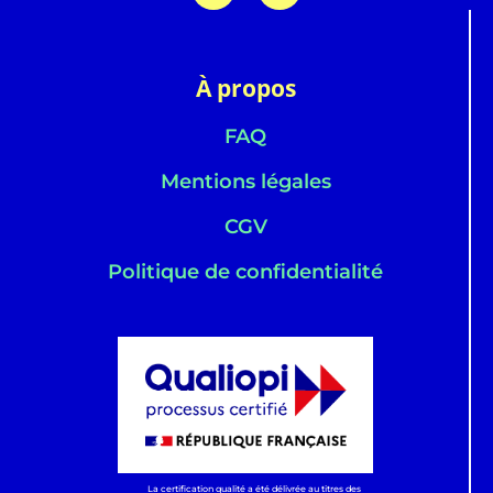
À propos
FAQ
Mentions légales
CGV
Politique de confidentialité
La certification qualité a été délivrée au titres des