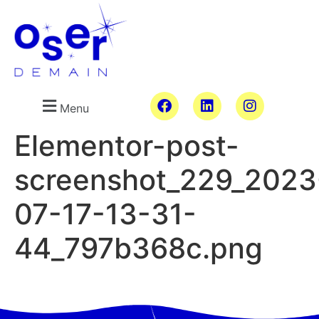
Menu
Elementor-post-
screenshot_229_2023
07-17-13-31-
44_797b368c.png