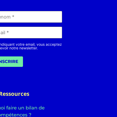
ndiquant votre email, vous acceptez
evoir notre newsletter.
INSCRIRE
Ressources
i faire un bilan de
ompétences ?