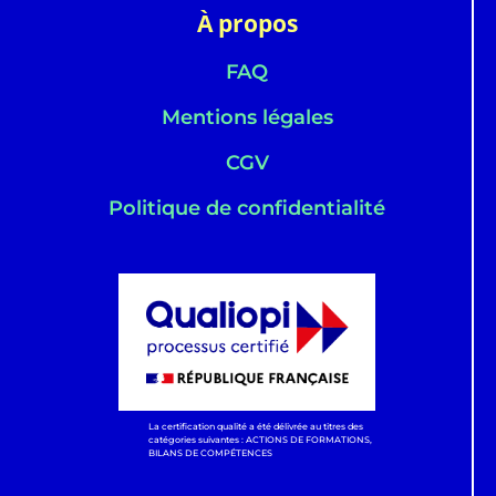
À propos
FAQ
Mentions légales
CGV
Politique de confidentialité
La certification qualité a été délivrée au titres des
catégories suivantes : ACTIONS DE FORMATIONS,
BILANS DE COMPÉTENCES