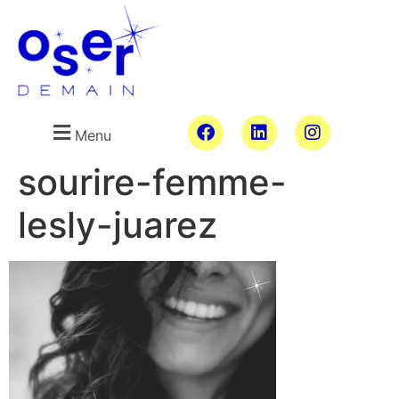
Menu
sourire-femme-
lesly-juarez