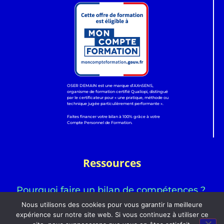
OSER DEMAIN est une marque d’AXnSENS,
organisme de formation certifié Qualiopi, distingué
par le certificateur pour « une pratique, méthode ou
technique jugée particulièrement performante ».
Faites financer votre bilan à 100% grâce à votre
Compte Personnel de Formation.
Ressources
Pourquoi faire un bilan de compétences ?
Nous utilisons des cookies pour vous garantir la meilleure
expérience sur notre site web. Si vous continuez à utiliser ce
C’est quoi réussir sa vie ?