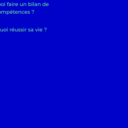
i faire un bilan de
ompétences ?
uoi réussir sa vie ?