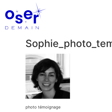
Sophie_photo_te
photo témoignage