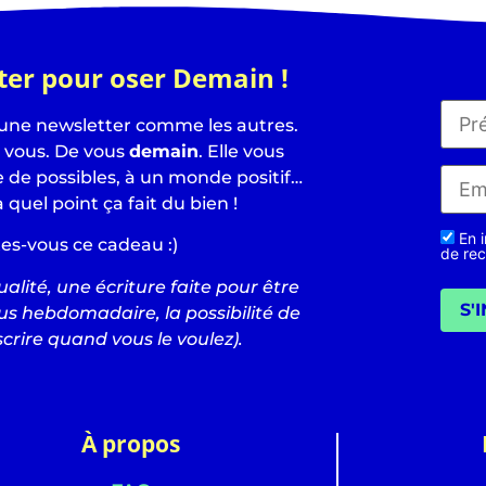
ter pour oser Demain !
 une newsletter comme les autres.
e vous. De vous
demain
. Elle vous
de possibles, à un monde positif…
à quel point ça fait du bien !
En i
tes-vous ce cadeau :)
de rec
alité, une écriture faite pour être
S'
us hebdomadaire, la possibilité de
crire quand vous le voulez).
À propos