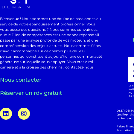
Bienvenue ! Nous sommes une équipe de passionnés au
service de votre épanouissement professionnel. Vous
vous posez des questions ? Nous sommes convaincus
que le Bilan de compétences est une bonne réponse s'il
passe par une analyse profonde de vos moteurs et une
compréhension des enjeux actuels. Nous sommes fières
d'avoir accompagné sur ce chemin plus de 500
personnes qui constituent aujourd'hui une communauté
généreuse sur laquelle vous appuyer. Vous êtes à mi
carrière et à la croisée des chemins : contactez-nous !
Nous contacter
La c
au t
Réserver un rdv gratuit
ACT
BIL
OSER DEMAIN
Qualiopi, di
technique j
Faites finan
Formation.