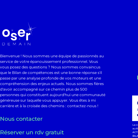
Bienvenue ! Nous sommes une équipe de passionnés au
service de votre épanouissement professionnel. Vous
vous posez des questions ? Nous sommes convaincus
que le Bilan de compétences est une bonne réponse s'il
passe par une analyse profonde de vos moteurs et une
compréhension des enjeux actuels. Nous sommes fières
d'avoir accompagné sur ce chemin plus de 500
personnes qui constituent aujourd'hui une communauté
généreuse sur laquelle vous appuyer. Vous êtes à mi
carrière et à la croisée des chemins : contactez-nous !
Nous contacter
La c
au t
Réserver un rdv gratuit
ACT
BIL