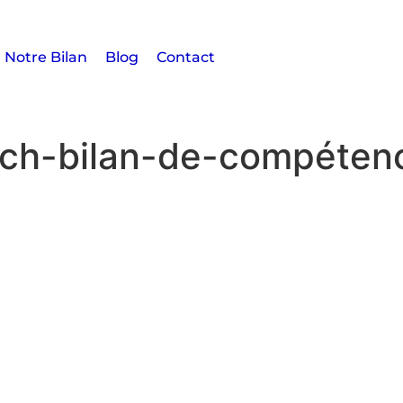
Notre Bilan
Blog
Contact
ach-bilan-de-compéten