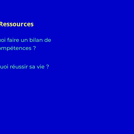
Ressources
i faire un bilan de
ompétences ?
uoi réussir sa vie ?