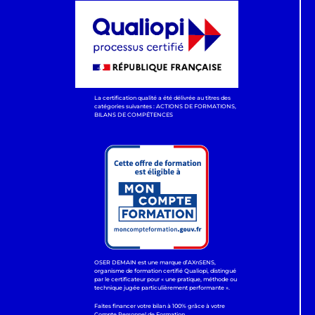
La certification qualité a été délivrée au titres des
catégories suivantes : ACTIONS DE FORMATIONS,
BILANS DE COMPÉTENCES
OSER DEMAIN est une marque d’AXnSENS,
organisme de formation certifié Qualiopi, distingué
par le certificateur pour « une pratique, méthode ou
technique jugée particulièrement performante ».
Faites financer votre bilan à 100% grâce à votre
Compte Personnel de Formation.